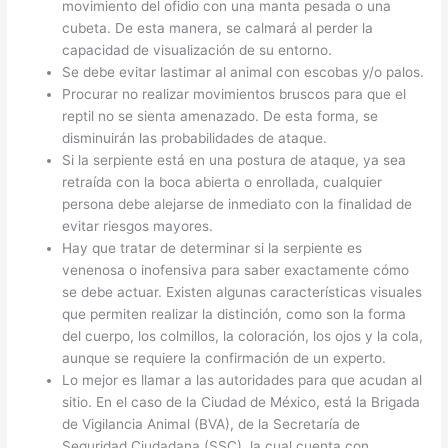
movimiento del ofidio con una manta pesada o una
cubeta. De esta manera, se calmará al perder la
capacidad de visualización de su entorno.
Se debe evitar lastimar al animal con escobas y/o palos.
Procurar no realizar movimientos bruscos para que el
reptil no se sienta amenazado. De esta forma, se
disminuirán las probabilidades de ataque.
Si la serpiente está en una postura de ataque, ya sea
retraída con la boca abierta o enrollada, cualquier
persona debe alejarse de inmediato con la finalidad de
evitar riesgos mayores.
Hay que tratar de determinar si la serpiente es
venenosa o inofensiva para saber exactamente cómo
se debe actuar. Existen algunas características visuales
que permiten realizar la distinción, como son la forma
del cuerpo, los colmillos, la coloración, los ojos y la cola,
aunque se requiere la confirmación de un experto.
Lo mejor es llamar a las autoridades para que acudan al
sitio. En el caso de la Ciudad de México, está la Brigada
de Vigilancia Animal (BVA), de la Secretaría de
Seguridad Ciudadana (SSC), la cual cuenta con