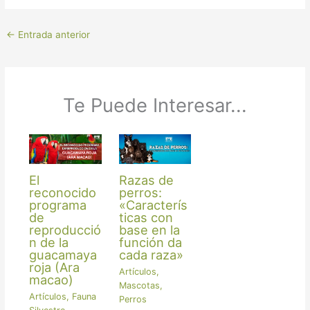
←
Entrada anterior
Te Puede Interesar...
El
Razas de
reconocido
perros:
programa
«Caracterís
de
ticas con
reproducció
base en la
n de la
función da
guacamaya
cada raza»
roja (Ara
Artículos
,
macao)
Mascotas
,
Artículos
,
Fauna
Perros