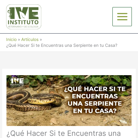
Ir
al
contenido
Inicio
Artículos
¿Qué Hacer Si te Encuentras una Serpiente en tu Casa?
¿Qué Hacer Si te Encuentras una