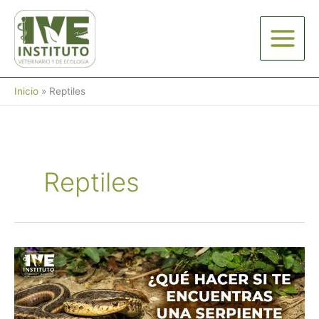
Ir
al
contenido
Inicio
Reptiles
Reptiles