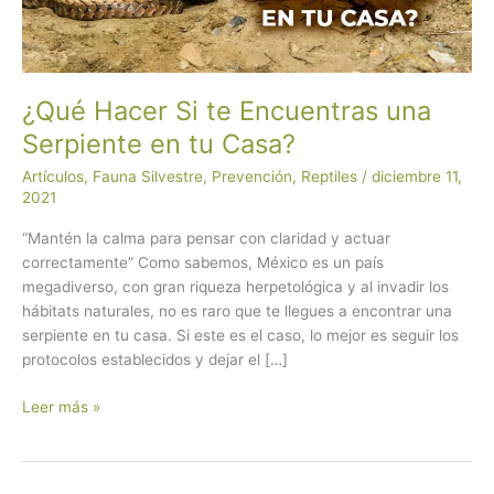
¿Qué Hacer Si te Encuentras una
Serpiente en tu Casa?
Artículos
,
Fauna Silvestre
,
Prevención
,
Reptiles
/
diciembre 11,
2021
“Mantén la calma para pensar con claridad y actuar
correctamente” Como sabemos, México es un país
megadiverso, con gran riqueza herpetológica y al invadir los
hábitats naturales, no es raro que te llegues a encontrar una
serpiente en tu casa. Si este es el caso, lo mejor es seguir los
protocolos establecidos y dejar el […]
¿Qué
Leer más »
Hacer
Si
te