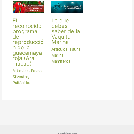
El
Lo que
reconocido
debes
programa
saber de la
de
Vaquita
reproducció
Marina
n de la
Artículos
,
Fauna
guacamaya
Marina
,
roja (Ara
Mamíferos
macao)
Artículos
,
Fauna
Silvestre
,
Psitácidos