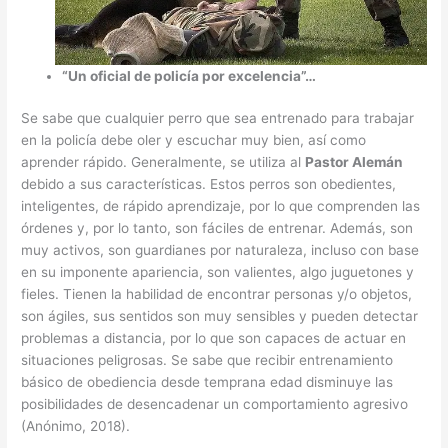
“Un oficial de policía por excelencia”…
Se sabe que cualquier perro que sea entrenado para trabajar
en la policía debe oler y escuchar muy bien, así como
aprender rápido. Generalmente, se utiliza al
Pastor Alemán
debido a sus características. Estos perros son obedientes,
inteligentes, de rápido aprendizaje, por lo que comprenden las
órdenes y, por lo tanto, son fáciles de entrenar. Además, son
muy activos, son guardianes por naturaleza, incluso con base
en su imponente apariencia, son valientes, algo juguetones y
fieles. Tienen la habilidad de encontrar personas y/o objetos,
son ágiles, sus sentidos son muy sensibles y pueden detectar
problemas a distancia, por lo que son capaces de actuar en
situaciones peligrosas. Se sabe que recibir entrenamiento
básico de obediencia desde temprana edad disminuye las
posibilidades de desencadenar un comportamiento agresivo
(Anónimo, 2018).