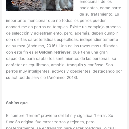
emocional, de los
pacientes, como parte
de su tratamiento. Es
importante mencionar que no todos los perros pueden
convertirse en perros de terapias. Existe un complejo proceso
de selección y adiestramiento, pero, además, deben cumplir
con ciertas características específicas, independientemente
de su raza (Anónimo, 2016). Una de las razas más utilizadas
con este fin es el
Golden retriever
, que tiene una gran
capacidad para captar los sentimientos de las personas, su
carácter es equilibrado, amable, tranquilo y cariñoso. Son
perros muy inteligentes, activos y obedientes, destacando por
su actitud de servicio (Anónimo, 2018).
Sabías que…
El nombre “terrier” proviene del latín y significa “tierra”. Su
función original fue cazar zorros y tejones, pero,
posteriormente, se entrenaron para cazar roedores, lo cual