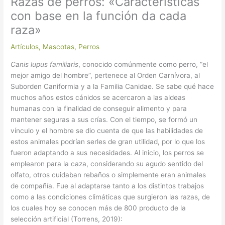
Razas de perros: «Características
con base en la función da cada
raza»
Artículos
,
Mascotas
,
Perros
Canis lupus familiaris
, conocido comúnmente como perro, “el
mejor amigo del hombre”, pertenece al Orden Carnívora, al
Suborden Caniformia y a la Familia Canidae. Se sabe qué hace
muchos años estos cánidos se acercaron a las aldeas
humanas con la finalidad de conseguir alimento y para
mantener seguras a sus crías. Con el tiempo, se formó un
vínculo y el hombre se dio cuenta de que las habilidades de
estos animales podrían serles de gran utilidad, por lo que los
fueron adaptando a sus necesidades. Al inicio, los perros se
emplearon para la caza, considerando su agudo sentido del
olfato, otros cuidaban rebaños o simplemente eran animales
de compañía. Fue al adaptarse tanto a los distintos trabajos
como a las condiciones climáticas que surgieron las razas, de
los cuales hoy se conocen más de 800 producto de la
selección artificial (Torrens, 2019):