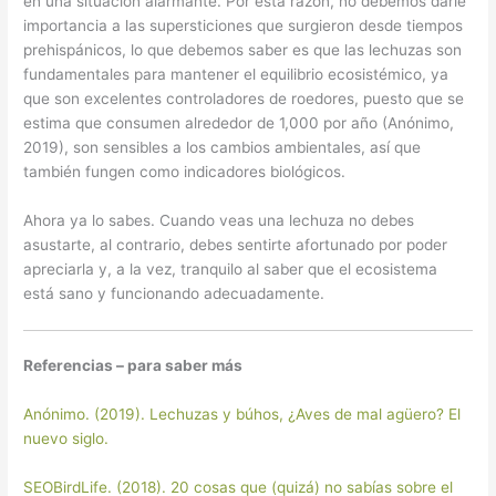
en una situación alarmante. Por esta razón, no debemos darle
importancia a las supersticiones que surgieron desde tiempos
prehispánicos, lo que debemos saber es que las lechuzas son
fundamentales para mantener el equilibrio ecosistémico, ya
que son excelentes controladores de roedores, puesto que se
estima que consumen alrededor de 1,000 por año (Anónimo,
2019), son sensibles a los cambios ambientales, así que
también fungen como indicadores biológicos.
Ahora ya lo sabes. Cuando veas una lechuza no debes
asustarte, al contrario, debes sentirte afortunado por poder
apreciarla y, a la vez, tranquilo al saber que el ecosistema
está sano y funcionando adecuadamente.
Referencias – para saber más
Anónimo. (2019). Lechuzas y búhos, ¿Aves de mal agüero? El
nuevo siglo.
SEOBirdLife. (2018). 20 cosas que (quizá) no sabías sobre el