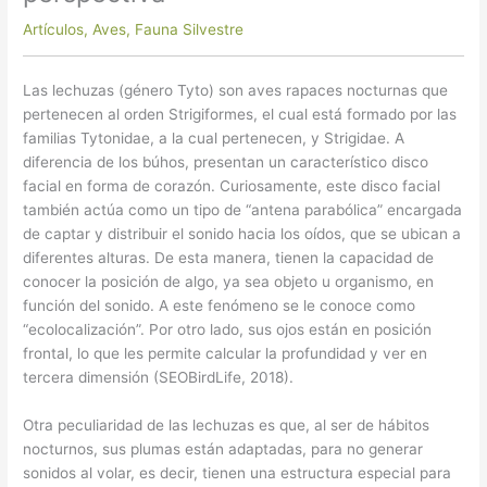
Artículos
,
Aves
,
Fauna Silvestre
Las lechuzas (género Tyto) son aves rapaces nocturnas que
pertenecen al orden Strigiformes, el cual está formado por las
familias Tytonidae, a la cual pertenecen, y Strigidae. A
diferencia de los búhos, presentan un característico disco
facial en forma de corazón. Curiosamente, este disco facial
también actúa como un tipo de “antena parabólica” encargada
de captar y distribuir el sonido hacia los oídos, que se ubican a
diferentes alturas. De esta manera, tienen la capacidad de
conocer la posición de algo, ya sea objeto u organismo, en
función del sonido. A este fenómeno se le conoce como
“ecolocalización”. Por otro lado, sus ojos están en posición
frontal, lo que les permite calcular la profundidad y ver en
tercera dimensión (SEOBirdLife, 2018).
Otra peculiaridad de las lechuzas es que, al ser de hábitos
nocturnos, sus plumas están adaptadas, para no generar
sonidos al volar, es decir, tienen una estructura especial para