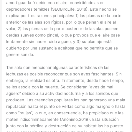
amortiguar la fricción con el aire, convirtiéndolas en
depredadores temibles (SEOBirdLife, 2018). Este hecho se
explica por tres razones principales: 1) las plumas de la parte
anterior de las alas son rígidas, por lo que peinan el aire al
volar, 2) las plumas de la parte posterior de las alas poseen
cerdas suaves como pincel, lo que provoca que el aire pase
lentamente sin hacer ruido alguno, y 3) su plumaje está
cubierto por una sustancia aceitosa que no permite que se
genere sonido.
Tan solo con mencionar algunas características de las
lechuzas es posible reconocer que son aves fascinantes. Sin
embargo, la realidad es otra. Tristemente, desde hace tiempo,
se les asocia con la muerte. Se consideran “aves de mal
agüero” debido a su actividad nocturna y a los sonidos que
producen. Las creencias populares les han generado una mala
reputación hasta el punto de verlas como algo maligno o hasta
como “brujas”, lo que, en consecuencia, ha propiciado que las
maten indiscriminadamente (Anónimo,2019). Esta situación
junto con la pérdida y destrucción de su hábitat las ha puesto