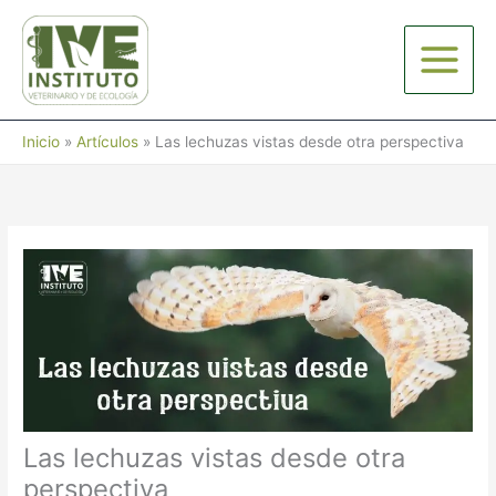
Ir
al
contenido
Inicio
Artículos
Las lechuzas vistas desde otra perspectiva
Las lechuzas vistas desde otra
perspectiva