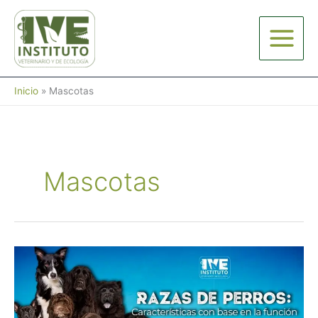
Ir
al
contenido
Inicio
Mascotas
Mascotas