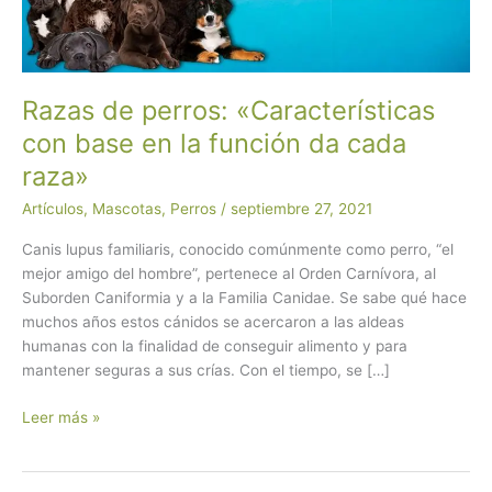
Razas de perros: «Características
con base en la función da cada
raza»
Artículos
,
Mascotas
,
Perros
/
septiembre 27, 2021
Canis lupus familiaris, conocido comúnmente como perro, “el
mejor amigo del hombre”, pertenece al Orden Carnívora, al
Suborden Caniformia y a la Familia Canidae. Se sabe qué hace
muchos años estos cánidos se acercaron a las aldeas
humanas con la finalidad de conseguir alimento y para
mantener seguras a sus crías. Con el tiempo, se […]
Razas
Leer más »
de
perros:
«Características