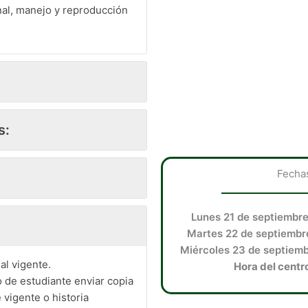
nal, manejo y reproducción
s:
Fechas
Lunes 21 de septiembre
Martes 22 de septiembre
Miércoles 23 de septiemb
ial vigente.
Hora del centr
o de estudiante enviar copia
 vigente o historia