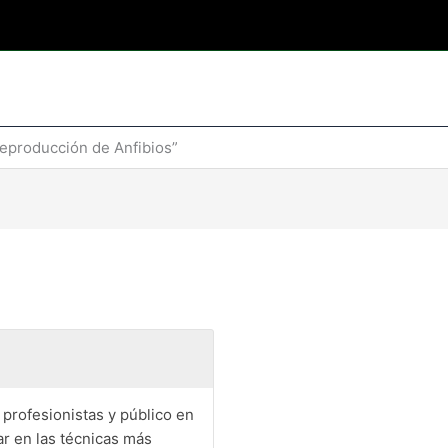
eproducción de Anfibios”
 profesionistas y público en
r en las técnicas más