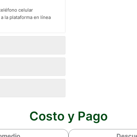
eléfono celular
 la plataforma en línea
Costo y Pago
omedio
Descu