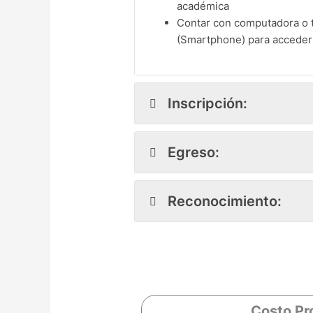
académica
Contar con computadora o t
(Smartphone) para acceder a
Inscripción:
Egreso:
Reconocimiento:
Costo Pr