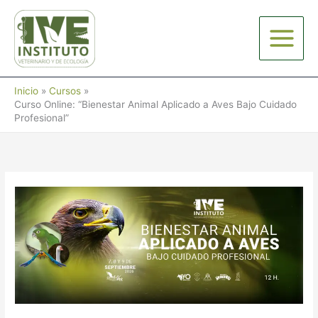
Ir
al
contenido
Inicio
Cursos
Curso Online: “Bienestar Animal Aplicado a Aves Bajo Cuidado
Profesional”