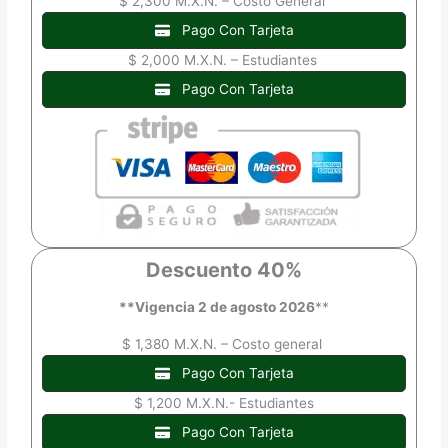
$ 2,300 M.X.N. – Costo General
Pago Con Tarjeta
$ 2,000 M.X.N. – Estudiantes
Pago Con Tarjeta
Descuento
40%
**Vigencia 2 de agosto 2026
**
$ 1,380 M.X.N. – Costo general
Pago Con Tarjeta
$ 1,200 M.X.N.- Estudiantes
Pago Con Tarjeta