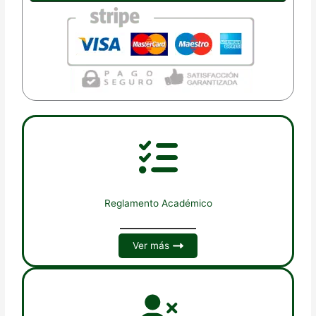
Reglamento Académico
Ver más