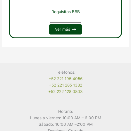
Requisitos BBB
Ver más
Teléfonos:
+52 221 195 4056
+52 221 285 1382
+52 222 128 0803
Horario:
Lunes a viernes: 10:00 AM – 6:00 PM
Sábado: 10:00 AM –2:00 PM
Domingo : Cerrado